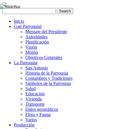
Inicio
Gad Parroquial
Mensaje del Presidente
Autoridades
Planificación
Visión
Misión
Objetivos Generales
La Parroquia
San Antonio
Historia de la Parroquia
Costumbres y Tradiciones
Simbolos de la Parroquia
Salud
Educación
Vivienda
Transporte
Datos geográficos
Flora y Fauna
Varios
Producción