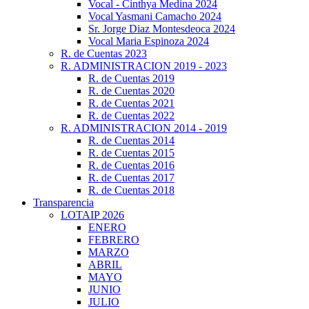
Vocal - Cinthya Medina 2024
Vocal Yasmani Camacho 2024
Sr. Jorge Diaz Montesdeoca 2024
Vocal Maria Espinoza 2024
R. de Cuentas 2023
R. ADMINISTRACION 2019 - 2023
R. de Cuentas 2019
R. de Cuentas 2020
R. de Cuentas 2021
R. de Cuentas 2022
R. ADMINISTRACION 2014 - 2019
R. de Cuentas 2014
R. de Cuentas 2015
R. de Cuentas 2016
R. de Cuentas 2017
R. de Cuentas 2018
Transparencia
LOTAIP 2026
ENERO
FEBRERO
MARZO
ABRIL
MAYO
JUNIO
JULIO