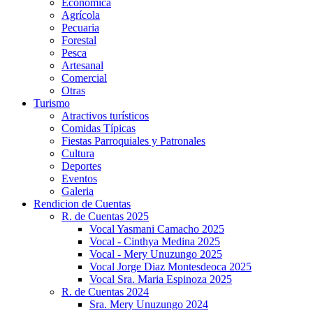
Económica
Agrícola
Pecuaria
Forestal
Pesca
Artesanal
Comercial
Otras
Turismo
Atractivos turísticos
Comidas Típicas
Fiestas Parroquiales y Patronales
Cultura
Deportes
Eventos
Galeria
Rendicion de Cuentas
R. de Cuentas 2025
Vocal Yasmani Camacho 2025
Vocal - Cinthya Medina 2025
Vocal - Mery Unuzungo 2025
Vocal Jorge Diaz Montesdeoca 2025
Vocal Sra. Maria Espinoza 2025
R. de Cuentas 2024
Sra. Mery Unuzungo 2024