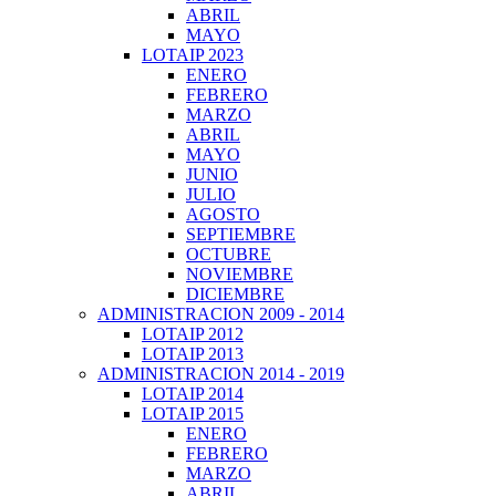
ABRIL
MAYO
LOTAIP 2023
ENERO
FEBRERO
MARZO
ABRIL
MAYO
JUNIO
JULIO
AGOSTO
SEPTIEMBRE
OCTUBRE
NOVIEMBRE
DICIEMBRE
ADMINISTRACION 2009 - 2014
LOTAIP 2012
LOTAIP 2013
ADMINISTRACION 2014 - 2019
LOTAIP 2014
LOTAIP 2015
ENERO
FEBRERO
MARZO
ABRIL